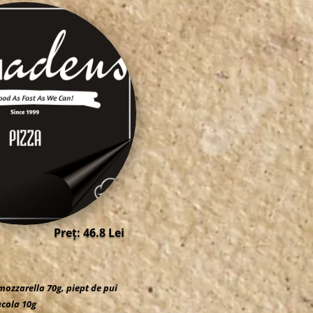
Preț: 46.8 Lei
 mozzarella 70g, piept de pui
rucola 10g