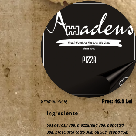
Preț: 46.8 Lei
Gramaj: 480g
Ingrediente
Sos de roșii 70g, mozzarella 70g, pancetta
30g, prosciutto cotto 30g, ou 50g, ceapă 15g,