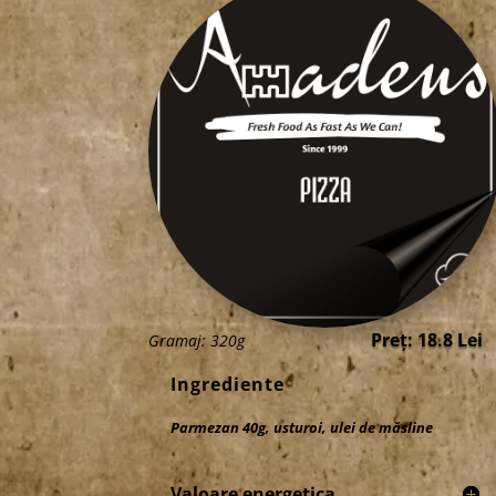
Preț: 18.8 Lei
Gramaj: 320g
Ingrediente
Parmezan 40g, usturoi, ulei de măsline
Valoare energetica