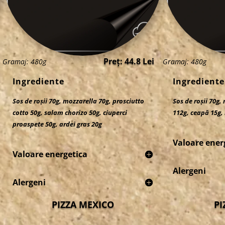
Preț: 44.8 Lei
Gramaj: 480g
Gramaj: 480g
Ingrediente
Ingrediente
Sos de roșii 70g, mozzarella 70g, prosciutto
Sos de roșii 70g,
cotto 50g, salam chorizo 50g, ciuperci
112g, ceapă 15g,
proaspete 50g, ardei gras 20g
Valoare ener
Valoare energetica
Alergeni
Alergeni
PIZZA MEXICO
PI