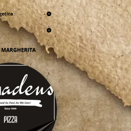
getica
A MARGHERITA