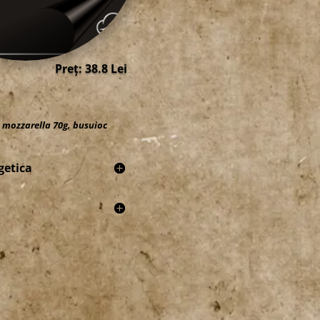
Preț: 38.8 Lei
, mozzarella 70g, busuioc
getica