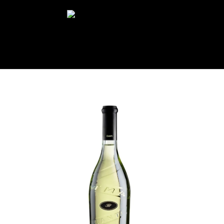
Select Page