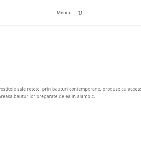
Meniu
i vestitele sale retete, prin bauturi contemporane, produse cu aceea
areasa bauturilor preparate de ea in alambic.