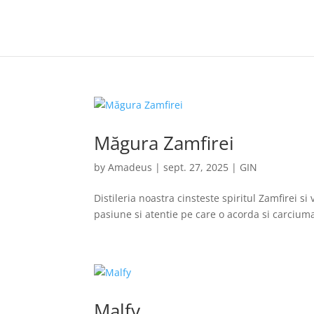
Măgura Zamfirei
by
Amadeus
|
sept. 27, 2025
|
GIN
Distileria noastra cinsteste spiritul Zamfirei s
pasiune si atentie pe care o acorda si carcium
Malfy